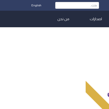
English
اصدارات
من نحن