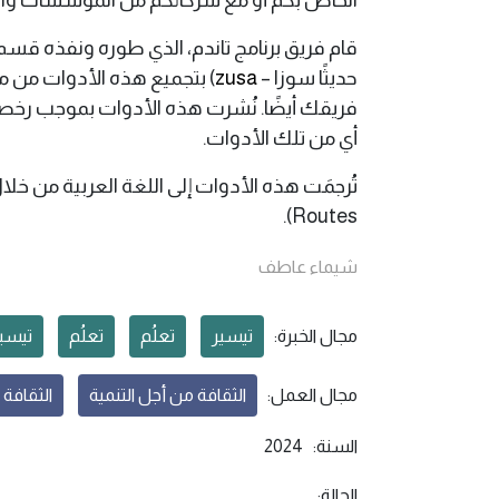
حديثًا سوزا –
zusa
) بتجميع هذه الأدوات من مصا
أي من تلك الأدوات.
Routes).
شيماء عاطف
مجال الخبرة:
تيسير
تعلُم
تعلُم
تيسي
مجال العمل:
الثقافة من أجل التنمية
الثقافة 
السنة:
2024
الحالة: