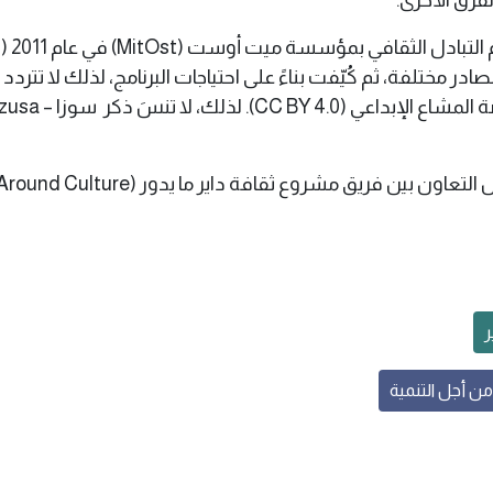
قام ف
در مختلفة، ثم كُيّفت بناءً على احتياجات البرنامج، لذلك لا تتردد
ر
من أجل التنمية